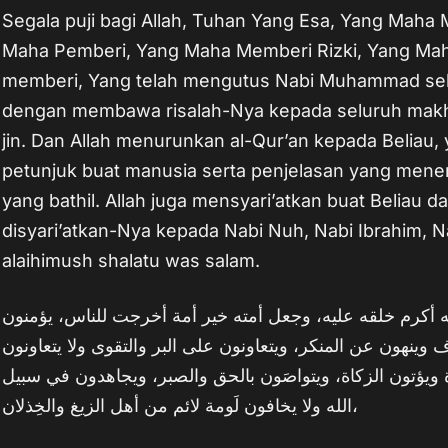
Segala puji bagi Allah, Tuhan Yang Esa, Yang Maha
Maha Pemberi, Yang Maha Memberi Rizki, Yang Ma
memberi, Yang telah mengutus Nabi Muhammad seb
dengan membawa risalah-Nya kepada seluruh makhl
jin. Dan Allah menurunkan al-Qur’an kepada Beliau,
petunjuk buat manusia serta penjelasan yang mene
yang bathil. Allah juga mensyari’atkan buat Beliau 
disyari’atkan-Nya kepada Nabi Nuh, Nabi Ibrahim, N
alaihimush shalatu was salam.
ه أكرم خلقه عليه، وجعل أمته خير أمة أخرجت للناس، يؤمنون
ف وينهون عن المنكر، ويتعاونون على البر والتقوى ولا يتعاونون
ة ويؤتون الزكاة، ويتواصَون بالحق والصبر، ويجاهدون في سبيل
الله ولا يخافون لَومة لائم من أهل الزيغ والخِذلان،