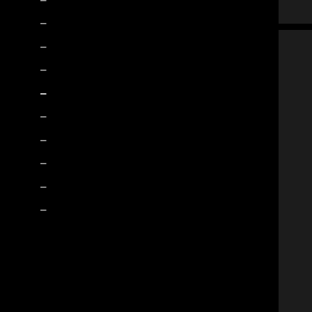
–
–
–
–
–
–
–
–
–