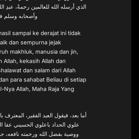
الذي أرسله الله للعالمين رحمةً، عبدِ 
وأصحابه وسلم في 
sil sampai ke derajat ini tidak
baik dan sempurna jejak
ruh makhluk, manusia dan jin,
Allah, kekasih Allah dan
alawat dan salam dari Allah
dan para sahabat Beliau di setiap
l-Nya Allah, Maha Raja Yang
أما بعد، فيقول العبد الفقير، المعترف 
علوي الحداد باعلوي الحسيني عفا ا،
ووصية بفضل الله ورحمته نافعه، حمل