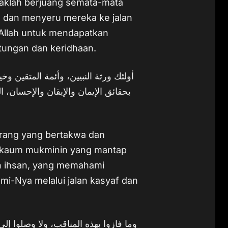
idaklah berjuang semata-mata
 dan menyeru mereka ke jalan
 Allah untuk mendapatkan
tungan dan keridhaan.
أولئك ورثة النبيين، وأئمة المتقين و
بحقائق الإيمان والإيقان والإحسان
orang yang bertakwa dan
n kaum mukminin yang mantap
an ihsan, yang memahami
umi-Nya melalui jalan kasyaf dan
وما فازوا بهذه المناقب، ولا وصلوا إلى