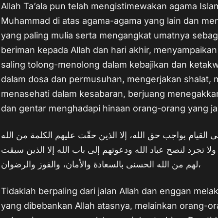
Allah Ta’ala pun telah mengistimewakan agama Isla
Muhammad di atas agama-agama yang lain dan menj
yang paling mulia serta mengangkat umatnya sebag
beriman kepada Allah dan hari akhir, menyampaikan
saling tolong-menolong dalam kebajikan dan ketak
dalam dosa dan permusuhan, mengerjakan shalat, m
menasehati dalam kesabaran, berjuang menegakkan 
dan gentar menghadapi hinaan orang-orang yang jau
 القيام بواجب حق الله، إلا الذين حقّت عليهم الكلمة من الله
لا تجرد لنصح عباد الله ودعوتهم إلى باب الله إلا الذين سبقت
لهم من الله الحسنى بالسعادة والأمان، والفوز والرضوان،
Tidaklah berpaling dari jalan Allah dan enggan mel
yang dibebankan Allah atasnya, melainkan orang-ora