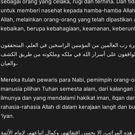
sebagai orang yang celaka, rugi dan terhina. Dan t
untuk memberi nasehat kepada hamba-hamba Allah
Allah, melainkan orang-orang yang telah dipastikan
kebaikan, berupa kebahagiaan, keamanan, keberun
خيرة رب العالمين من المؤمنين الراسخين في العلم، المتحققون
، الواقفون على أسرار الله في ملكه وملكوته من طريق الكشف
والعيان،
Mereka itulah pewaris para Nabi, pemimpin orang-
manusia pilihan Tuhan semesta alam, dari kalanga
ilmunya dan yang mendalami hakikat iman, itqan d
rahasia-rahasia Allah di dalam kerajaan langit dan b
‘iyan.
 هذه المراتب، إلا بحسن اقتفائهم، وكمال اتباعهم، لإمام الأئمة