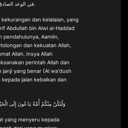
في الوعد الصادق الوارد في الدلالة على الهدى والدعوة إلى الخير والنشر للعلم.
kekurangan dan kelalaian, yang
f Abdullah bin Alwi al-Haddad
h pendahulunya, Aamiin,
ertolongan dan kekuatan Allah,
at Allah, Insya Allah
ksanakan perintah Allah dan
janji yang benar (Al wa’dush
 kepada jalan kebaikan dan
وَلْتَكُنْ مِنْكُمْ أُمَّةٌ يَدْعُونَ إِلَى الْخَي
at yang menyeru kepada