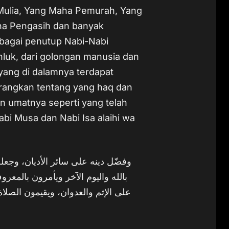
 Mulia, Yang Maha Pemurah, Yang
ha Pengasih dan banyak
agai penutup Nabi-Nabi
uk, dari golongan manusia dan
 yang di dalamnya terdapat
rangkan tentang yang haq dan
dan umatnya seperti yang telah
abi Musa dan Nabi Isa alaihi wa
وفضّل دينه على سائر الأديان، وجعل
بالله واليوم الآخر ويأمرون بالمعرو
على الإثم والعدوان، ويقيمون الصلا