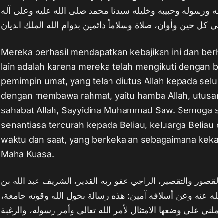
الله ورسوله وحبيبه وخليله سيدنا محمد صلى الله عليه وعلى آله
كل حين وأوان، صلاة وسلاماً دائمين بدوام الله الملك الديان
Mereka berhasil mendapatkan kebajikan ini dan berha
lain adalah karena mereka telah mengikuti dengan 
pemimpin umat, yang telah diutus Allah kepada selu
dengan membawa rahmat, yaitu hamba Allah, utusan 
sahabat Allah, Sayyidina Muhammad Saw. Semoga sh
senantiasa tercurah kepada Beliau, keluarga Beliau 
waktu dan saat, yang berkekalan sebagaimana keka
Maha Kuasa.
بالقصور والتقصير، الراجي عفو ربه القدير، الشريف عبد الله بن
لله عنه وعن أسلافه آمين: هذه رسالة بحول الله وقوته جامعة
ني على وضعها الامتثال لأمر الله تعالى وأمر رسوله، والرغبة