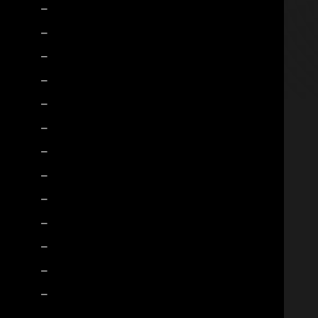
–
–
–
–
–
–
–
–
–
–
–
–
–
–