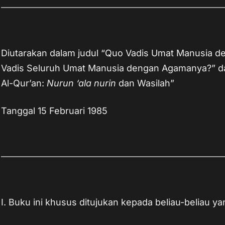
Diutarakan dalam judul “Quo Vadis Umat Manusia d
Vadis Seluruh Umat Manusia dengan Agamanya?” da
Al-Qur’an:
Nurun ‘ala nurin
dan Wasilah”
Tanggal 15 Februari 1985
I. Buku ini khusus ditujukan kepada beliau-beliau ya