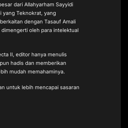
 besar dari Allahyarham Sayyidi
i yang Teknokrat, yang
 berkaitan dengan Tasauf Amali
dimengerti oleh para intelektual
ecta II, editor hanya menulis
upun hadis dan memberikan
t lebih mudah memahaminya.
kan untuk lebih mencapai sasaran