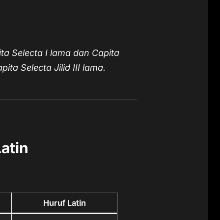
ita Selecta I lama dan Capita
ita Selecta Jilid III lama.
atin
Huruf Latin