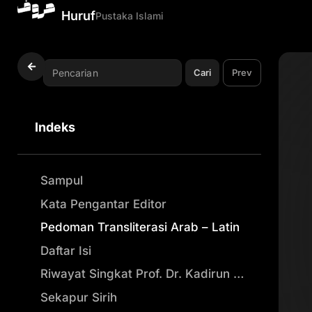
Huruf
Pustaka Islami
Cari
Prev
Indeks
Sampul
Kata Pengantar Editor
Pedoman Transliterasi Arab – Latin
Daftar Isi
Riwayat Singkat Prof. Dr. Kadirun Yahya
Sekapur Sirih