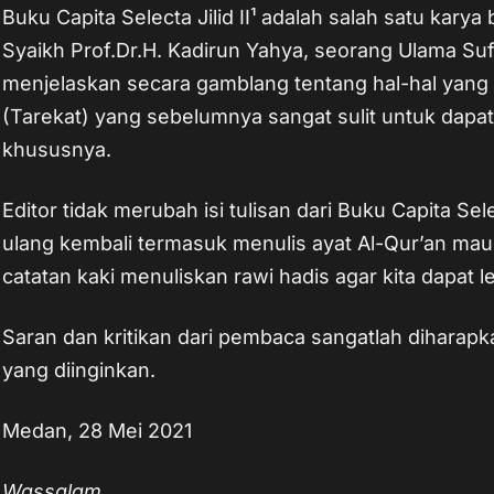
Buku Capita Selecta Jilid II¹ adalah salah satu karya
Syaikh Prof.Dr.H. Kadirun Yahya, seorang Ulama Suf
menjelaskan secara gamblang tentang hal-hal yang
(Tarekat) yang sebelumnya sangat sulit untuk dapat 
khususnya.
Editor tidak merubah isi tulisan dari Buku Capita Sel
ulang kembali termasuk menulis ayat Al-Qur’an ma
catatan kaki menuliskan rawi hadis agar kita dapa
Saran dan kritikan dari pembaca sangatlah diharap
yang diinginkan.
Medan, 28 Mei 2021
Wassalam,