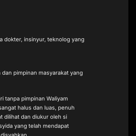
ra dokter, insinyur, teknolog yang
a dan pimpinan masyarakat yang
diri tanpa pimpinan Waliyam
sangat halus dan luas, penuh
dilihat dan diukur oleh si
syida yang telah mendapat
g disyahkan.