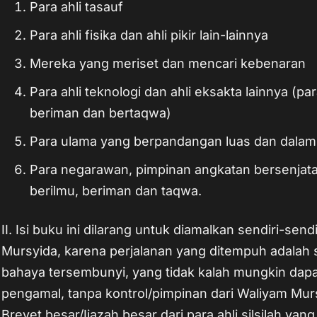
Para ahli tasauf
Para ahli fisika dan ahli pikir lain-lainnya
Mereka yang meriset dan mencari kebenaran
Para ahli teknologi dan ahli eksakta lainnya (pa
beriman dan bertaqwa)
Para ulama yang berpandangan luas dan dalam
Para negarawan, pimpinan angkatan bersenjat
berilmu, beriman dan taqwa.
II. Isi buku ini dilarang untuk diamalkan sendiri-sen
Mursyida, karena perjalanan yang ditempuh adalah 
bahaya tersembunyi, yang tidak kalah mungkin dapat 
pengamal, tanpa kontrol/pimpinan dari Waliyam Mur
Brevet besar/Ijazah besar dari para ahli silsilah yan