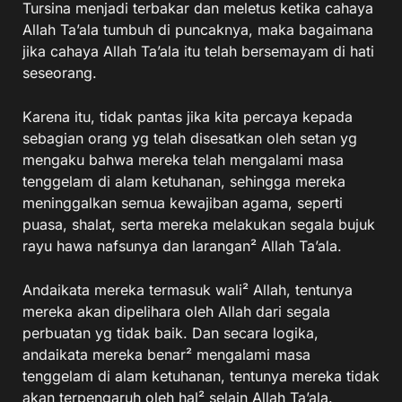
Tursina menjadi terbakar dan meletus ketika cahaya
Allah Ta’ala tumbuh di puncaknya, maka bagaimana
jika cahaya Allah Ta’ala itu telah bersemayam di hati
seseorang.
Karena itu, tidak pantas jika kita percaya kepada
sebagian orang yg telah disesatkan oleh setan yg
mengaku bahwa mereka telah mengalami masa
tenggelam di alam ketuhanan, sehingga mereka
meninggalkan semua kewajiban agama, seperti
puasa, shalat, serta mereka melakukan segala bujuk
rayu hawa nafsunya dan larangan² Allah Ta’ala.
Andaikata mereka termasuk wali² Allah, tentunya
mereka akan dipelihara oleh Allah dari segala
perbuatan yg tidak baik. Dan secara logika,
andaikata mereka benar² mengalami masa
tenggelam di alam ketuhanan, tentunya mereka tidak
akan terpengaruh oleh hal² selain Allah Ta’ala.