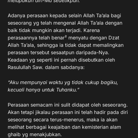
melupakan diri-Mu sedetikpun.”
Adanya perasaan kepada selain Allah Ta’ala bagi
seseorang yg telah mengenal Allah Ta’ala dengan
baik tidak mungkin akan terjadi. Karena
perasaannya telah benar² menyatu dengan Dzat
Allah Ta’ala, sehingga ia tidak dapat memalingkan
perasaan tersebut sesaatpun daripada-Nya.
Keadaan yg seperti ini pernah disebutkan oleh
Rasulullah Saw. dalam sabdanya:
“Aku mempunyai waktu yg tidak cukup bagiku,
kecuali hanya untuk Tuhanku.”
Perasaan semacam ini sulit didapat oleh seseorang.
Akan tetapi jikalau perasaan ini telah hadir pada diri
seseorang secara terus-menerus, maka ia akan
melihat berbagai keajaiban dan kemisterian alam
ghaib yg menakjubkan.