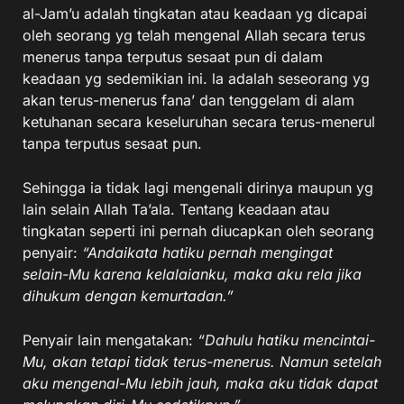
al-Jam’u adalah tingkatan atau keadaan yg dicapai
oleh seorang yg telah mengenal Allah secara terus
menerus tanpa terputus sesaat pun di dalam
keadaan yg sedemikian ini. la adalah seseorang yg
akan terus-menerus fana’ dan tenggelam di alam
ketuhanan secara keseluruhan secara terus-menerul
tanpa terputus sesaat pun.
Sehingga ia tidak lagi mengenali dirinya maupun yg
lain selain Allah Ta’ala. Tentang keadaan atau
tingkatan seperti ini pernah diucapkan oleh seorang
penyair:
“Andaikata hatiku pernah mengingat
selain-Mu karena kelalaianku, maka aku rela jika
dihukum dengan kemurtadan.”
Penyair lain mengatakan:
“Dahulu hatiku mencintai-
Mu, akan tetapi tidak terus-menerus. Namun setelah
aku mengenal-Mu lebih jauh, maka aku tidak dapat