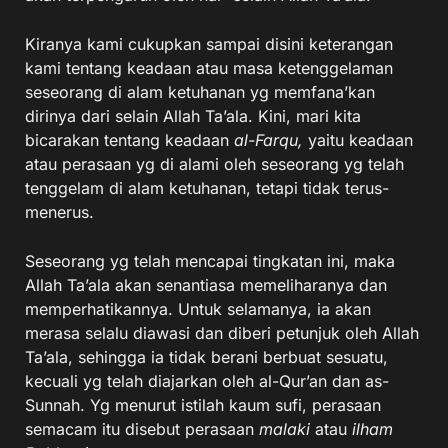
Kiranya kami cukupkan sampai disini keterangan
kami tentang keadaan atau masa ketenggelaman
seseorang di alam ketuhanan yg memfana’kan
dirinya dari selain Allah Ta’ala. Kini, mari kita
bicarakan tentang keadaan
al-Farqu,
yaitu keadaan
atau perasaan yg di alami oleh seseorang yg telah
tenggelam di alam ketuhanan, tetapi tidak terus-
menerus.
Seseorang yg telah mencapai tingkatan ini, maka
Allah Ta’ala akan senantiasa memeliharanya dan
memperhatikannya. Untuk selamanya, ia akan
merasa selalu diawasi dan diberi petunjuk oleh Allah
Ta’ala, sehingga ia tidak berani berbuat sesuatu,
kecuali yg telah diajarkan oleh al-Qur’an dan as-
Sunnah. Yg menurut istilah kaum sufi, perasaan
semacam itu disebut perasaan
malaki
atau
ilham