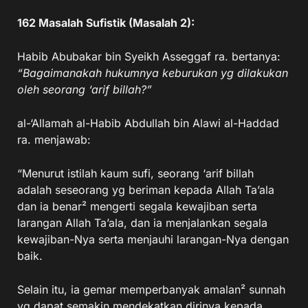
162 Masalah Sufistik (Masalah 2):
Habib Abubakar bin Syeikh Asseggaf ra. bertanya:
“Bagaimanakah hukumnya keburukan yg dilakukan
oleh seorang ‘arif billah?”
al-‘Allamah al-Habib Abdullah bin Alawi al-Haddad
ra. menjawab:
“Menurut istilah kaum sufi, seorang ‘arif billah
adalah seseorang yg beriman kepada Allah Ta’ala
dan ia benar² mengerti segala kewajiban serta
larangan Allah Ta’ala, dan ia menjalankan segala
kewajiban-Nya serta menjauhi larangan-Nya dengan
baik.
Selain itu, ia gemar memperbanyak amalan² sunnah
yg dapat semakin mendekatkan dirinya kepada