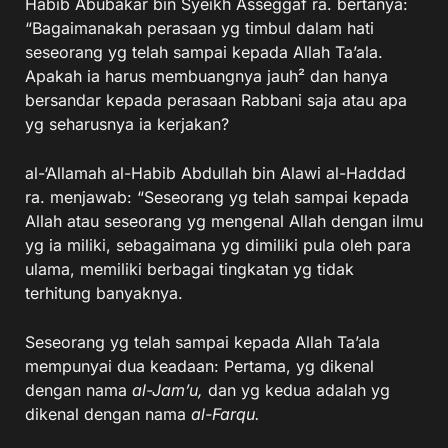
Habib Abubakar bin Syeikh Asseggaf ra. bertanya:
“Bagaimanakah perasaan yg timbul dalam hati
seseorang yg telah sampai kepada Allah Ta’ala.
Apakah ia harus membuangnya jauh² dan hanya
bersandar kepada perasaan Rabbani saja atau apa
yg seharusnya ia kerjakan?
al-‘Allamah al-Habib Abdullah bin Alawi al-Haddad
ra. menjawab: “Seseorang yg telah sampai kepada
Allah atau seseorang yg mengenal Allah dengan ilmu
yg ia miliki, sebagaimana yg dimiliki pula oleh para
ulama, memiliki berbagai tingkatan yg tidak
terhitung banyaknya.
Seseorang yg telah sampai kepada Allah Ta’ala
mempunyai dua keadaan: Pertama, yg dikenal
dengan nama
al-Jam’u,
dan yg kedua adalah yg
dikenal dengan nama
al-Farqu.