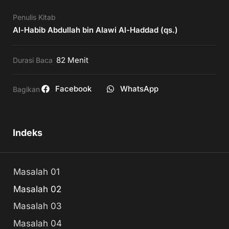
Penulis Kitab
Al-Habib Abdullah bin Alawi Al-Haddad (qs.)
82
Menit
Durasi Baca
Facebook
WhatsApp
Bagikan
Indeks
Masalah 01
Masalah 02
Masalah 03
Masalah 04