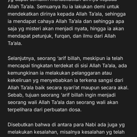
Allah Ta’ala. Semuanya itu ia lakukan demi untuk
mendekatkan dirinya kepada Allah Ta’ala, sehingga
ia mendapat cahaya Allah Ta’ala dan sehingga apa
saja yg misteri akan menjadi nyata, hingga ia akan
mendapat petunjuk, furqan, dan ilmu dari Allah
Ta’ala.
Selanjutnya, seorang ‘arif billah, meskipun ia telah
mencapai tingkatan terdekat di sisi Allah Ta’ala, ada
kemungkinan ia melakukan pelanggaran atau
kekeliruan yg menyebabkan ia terkena sangsi dari
Allah Ta’ala baik secara syari’at maupun secara akal.
Sebab, tujuan seorang ‘arif billah ingin menjadi
seorang wali Allah Ta’ala dan seorang wali akan
terpelihara dari perbuatan dosa.
Disebutkan bahwa di antara para Nabi ada juga yg
melakukan kesalahan, misalnya kesalahan yg telah