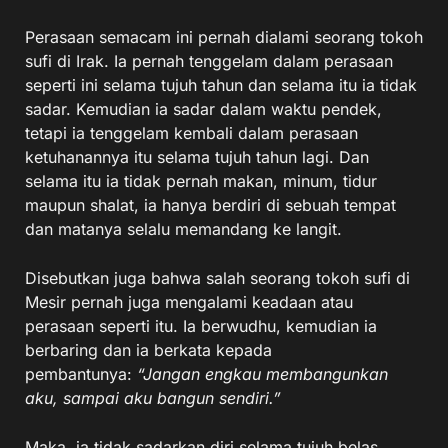
Perasaan semacam ini pernah dialami seorang tokoh
sufi di Irak. Ia pernah tenggelam dalam perasaan
seperti ini selama tujuh tahun dan selama itu ia tidak
sadar. Kemudian ia sadar dalam waktu pendek,
tetapi ia tenggelam kembali dalam perasaan
ketuhanannya itu selama tujuh tahun lagi. Dan
selama itu ia tidak pernah makan, minum, tidur
maupun shalat, ia hanya berdiri di sebuah tempat
dan matanya selalu memandang ke langit.
Disebutkan juga bahwa salah seorang tokoh sufi di
Mesir pernah juga mengalami keadaan atau
perasaan seperti itu. Ia berwudhu, kemudian ia
berbaring dan ia berkata kepada
pembantunya:
“Jangan engkau membangunkan
aku, sampai aku bangun sendiri.”
Maka, ia tidak sadarkan diri selama tujuh belas